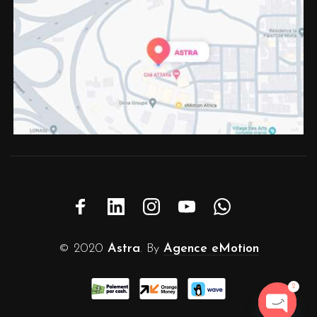
© 2020
Astra
. By
Agence eMotion
2