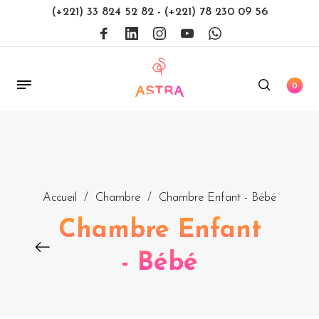
(+221) 33 824 52 82
-
(+221) 78 230 09 56
0
Accueil
/
Chambre
/
Chambre Enfant - Bébé
Chambre Enfant
- Bébé