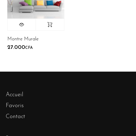
Montre Murale
27.000
CFA
Accueil
Favoris
Contact