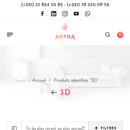
(+221) 33 824 52 82
-
(+221) 78 230 09 56
0
Accueil
/
Produits identifiés “3D”
3D
Tri du plus récent au plus ancien
FILTRES