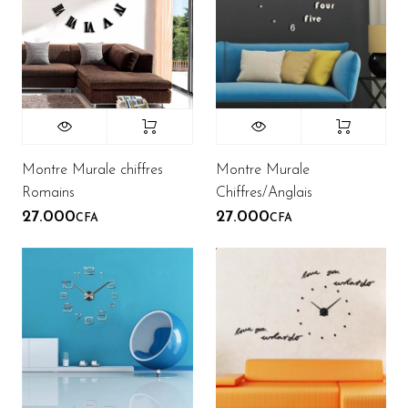
Montre Murale chiffres
Montre Murale
Romains
Chiffres/Anglais
27.000
27.000
CFA
CFA