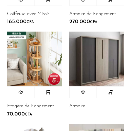
Coiffeuse avec Miroir
Armoire de Rangement
165.000
270.000
CFA
CFA
Etagère de Rangement
Armoire
70.000
CFA