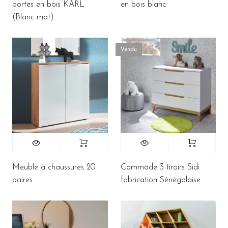
portes en bois KARL
en bois blanc
(Blanc mat)
Vendu
Meuble à chaussures 20
Commode 3 tiroirs Sidi
paires
fabrication Sénégalaise