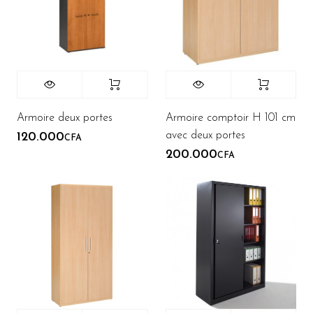
Armoire deux portes
Armoire comptoir H 101 cm
avec deux portes
120.000
CFA
200.000
CFA