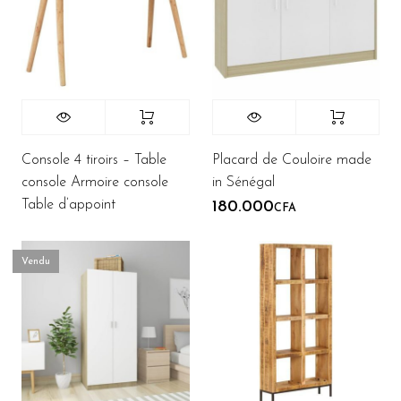
Console 4 tiroirs – Table
Placard de Couloire made
console Armoire console
in Sénégal
Table d’appoint
180.000
CFA
Vendu