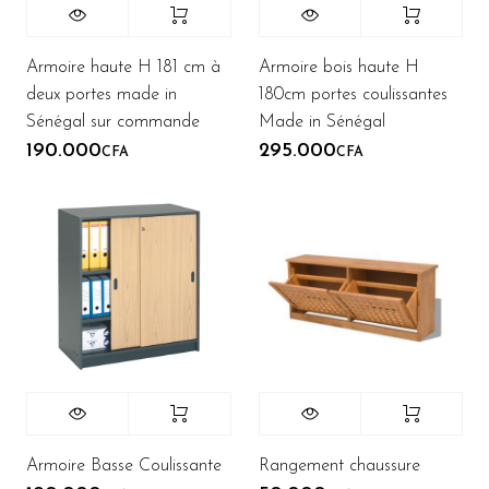
Armoire haute H 181 cm à
Armoire bois haute H
deux portes made in
180cm portes coulissantes
Sénégal sur commande
Made in Sénégal
190.000
295.000
CFA
CFA
Armoire Basse Coulissante
Rangement chaussure