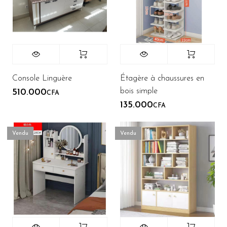
Console Linguère
Étagère à chaussures en
bois simple
510.000
CFA
135.000
CFA
Vendu
Vendu