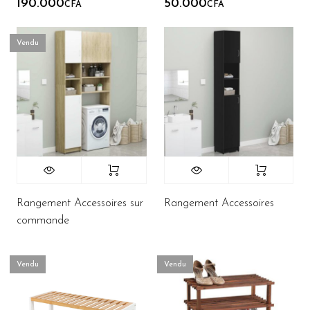
190.000
50.000
CFA
CFA
Vendu
Rangement Accessoires sur
Rangement Accessoires
commande
Vendu
Vendu