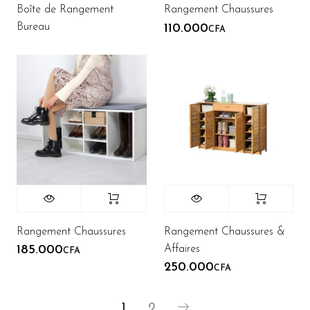
Boîte de Rangement
Rangement Chaussures
Bureau
110.000
CFA
Rangement Chaussures
Rangement Chaussures &
Affaires
185.000
CFA
250.000
CFA
1
2