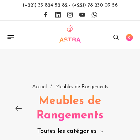
(+221) 33 824 52 82
-
(+221) 78 230 09 56
0
Accueil
/
Meubles de Rangements
Meubles de
Rangements
Toutes les catégories