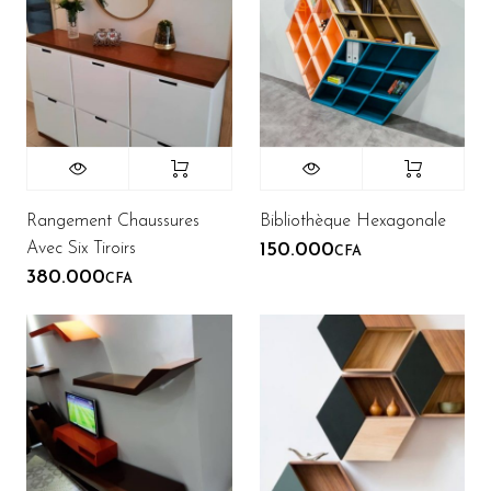
Rangement Chaussures
Bibliothèque Hexagonale
Avec Six Tiroirs
150.000
CFA
380.000
CFA