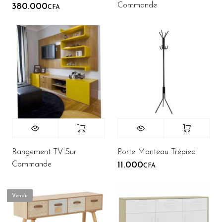
Commande
380.000
CFA
Rangement TV Sur
Porte Manteau Trépied
Commande
11.000
CFA
Vendu