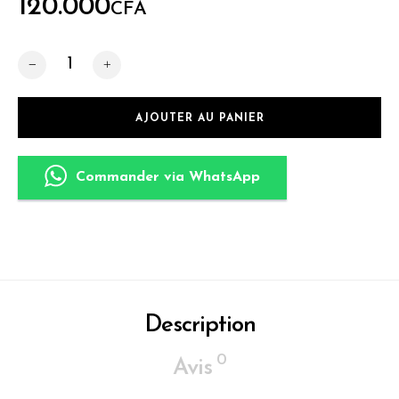
120.000
CFA
quantité de Armoire deux portes
AJOUTER AU PANIER
Commander via WhatsApp
Description
0
Avis