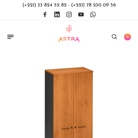
(+221) 33 824 52 82
-
(+221) 78 230 09 56
0