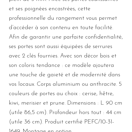
et ses poignées encastrées, cette
professionnelle du rangement vous permet
d’accéder à son contenu en toute facilité.
Afin de garantir une parfaite confidentialité,
ses portes sont aussi équipées de serrures
avec 2 clés fournies. Avec son décor bois et
son coloris tendance : ce modèle ajoutera
une touche de gaieté et de modernité dans
vos locaux. Corps aluminium ou anthracite. 5
couleurs de portes au choix : cerise, hêtre,
kiwi, merisier et prune. Dimensions : L 90 cm
(utile 86,5 cm). Profondeur hors tout : 44 cm
(utile 36 cm). Produit certifié PEFC/10-31-
1649. Montage en option.