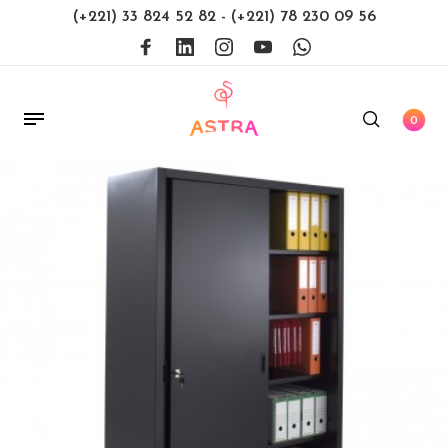
(+221) 33 824 52 82
-
(+221) 78 230 09 56
0