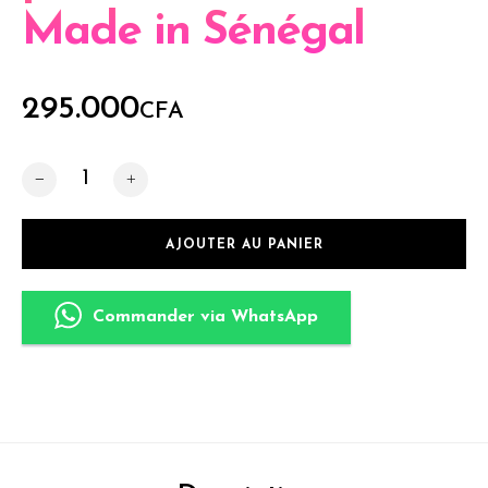
Made in Sénégal
295.000
CFA
quantité de Armoire bois haute H 180cm portes coulissant
AJOUTER AU PANIER
Commander via WhatsApp