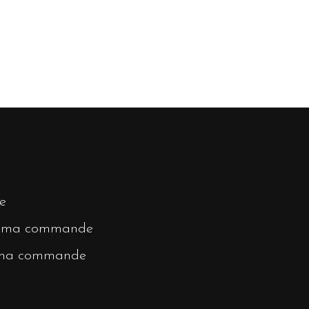
e
r ma commande
 ma commande