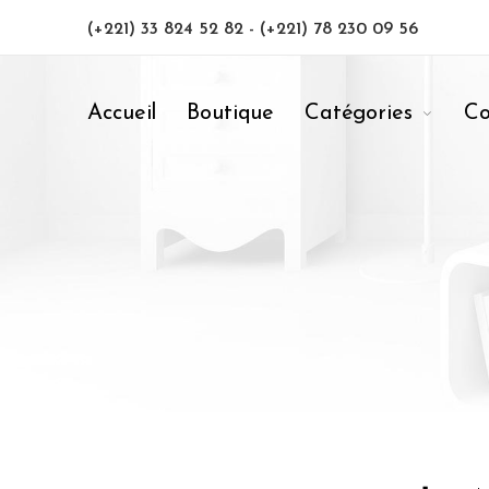
(+221) 33 824 52 82
-
(+221) 78 230 09 56
Accueil
Boutique
Catégories
Co