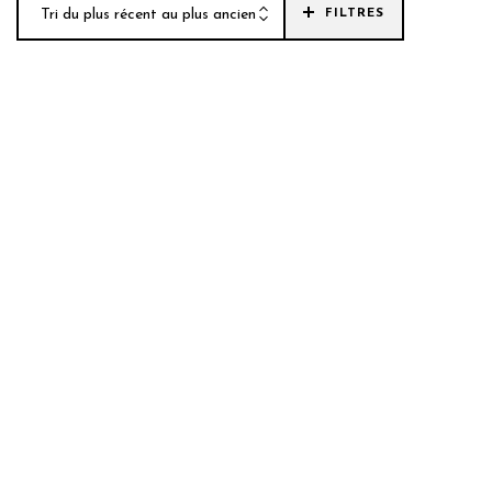
Tri du plus récent au plus ancien
FILTRES
FA.
.