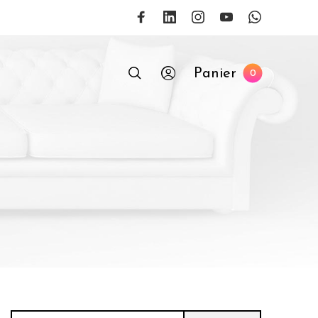
Panier
0