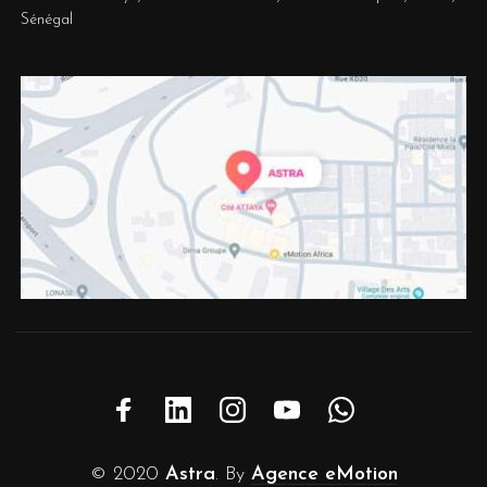
Sénégal
© 2020
Astra
. By
Agence eMotion