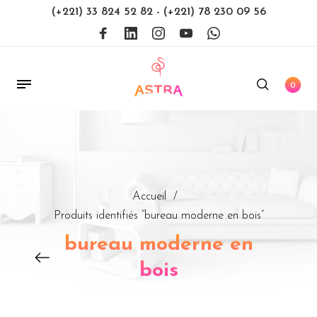
(+221) 33 824 52 82
-
(+221) 78 230 09 56
0
Accueil
/
Produits identifiés “bureau moderne en bois”
bureau moderne en
bois