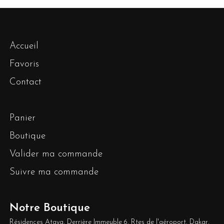
Accueil
Favoris
Contact
Panier
Boutique
Valider ma commande
Suivre ma commande
Notre Boutique
Résidences Ataya, Derrière Immeuble 6, Rtes de l'aéroport, Dakar,