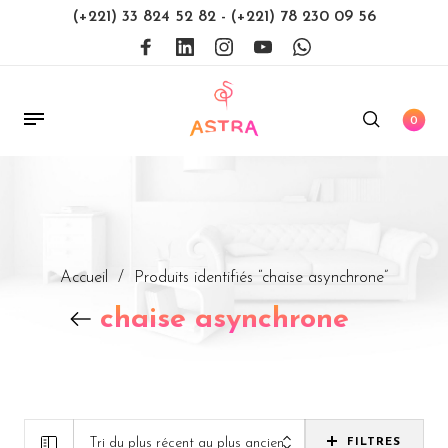
(+221) 33 824 52 82
-
(+221) 78 230 09 56
0
Accueil
/
Produits identifiés “chaise asynchrone”
chaise asynchrone
Tri du plus récent au plus ancien
FILTRES