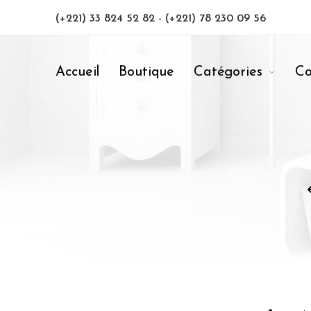
(+221) 33 824 52 82
-
(+221) 78 230 09 56
Accueil
Boutique
Catégories
Co