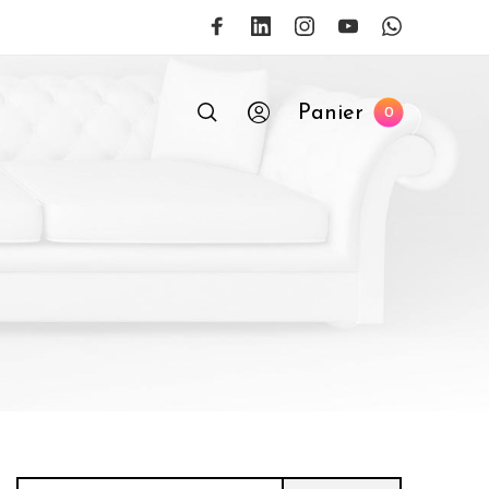
Panier
0