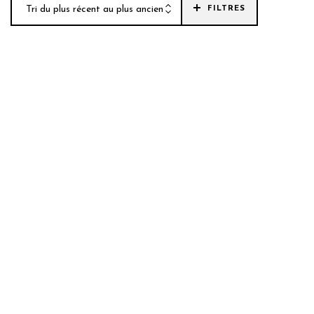
Tri du plus récent au plus ancien
FILTRES
FA.
A.