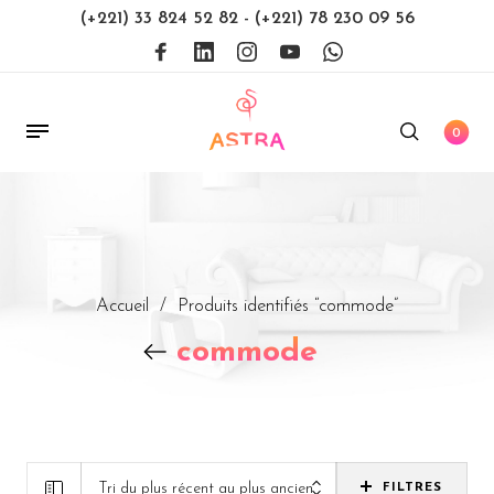
(+221) 33 824 52 82
-
(+221) 78 230 09 56
0
Accueil
/
Produits identifiés “commode”
commode
Tri du plus récent au plus ancien
FILTRES