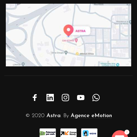
© 2020
Astra
. By
Agence eMotion
2