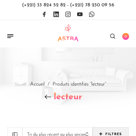
(+221) 33 824 52 82
-
(+221) 78 230 09 56
0
Accueil
/
Produits identifiés “lecteur”
lecteur
Tri du plus récent au plus ancien
FILTRES