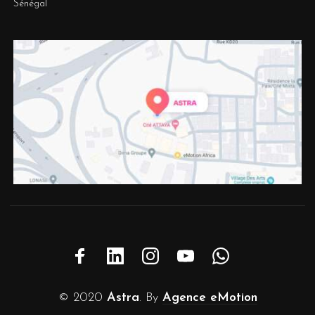
Sénégal
© 2020
Astra
. By
Agence eMotion