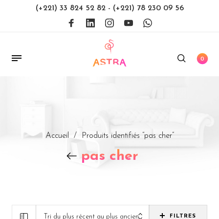
(+221) 33 824 52 82
-
(+221) 78 230 09 56
0
Accueil
/
Produits identifiés “pas cher”
pas cher
Tri du plus récent au plus ancien
FILTRES