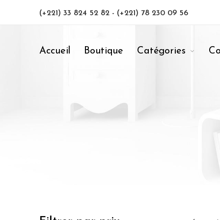
(+221) 33 824 52 82
-
(+221) 78 230 09 56
Accueil
Boutique
Catégories
Co