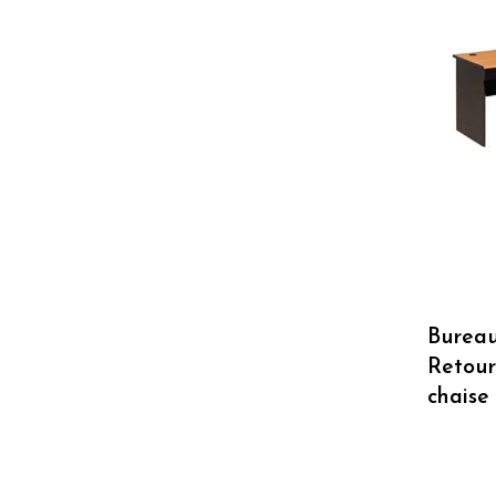
Burea
Retour
chaise