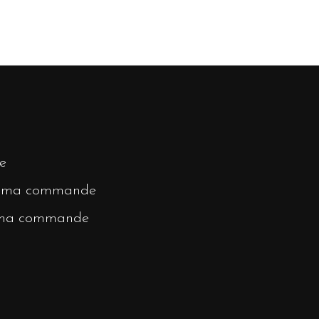
e
r ma commande
 ma commande