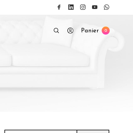
Panier
0