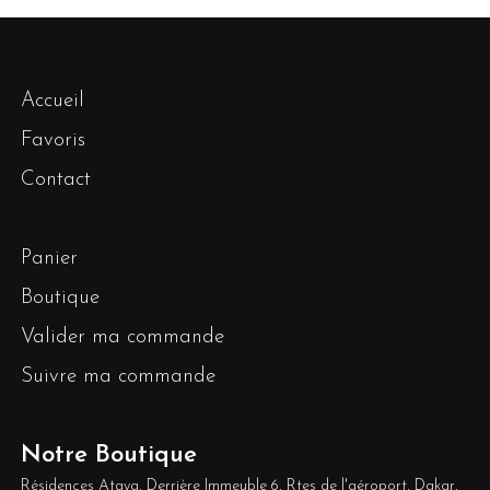
Accueil
Favoris
Contact
Panier
Boutique
Valider ma commande
Suivre ma commande
Notre Boutique
Résidences Ataya, Derrière Immeuble 6, Rtes de l'aéroport, Dakar,