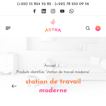
(+221) 33 824 52 82
-
(+221) 78 230 09 56
0
Accueil
/
Produits identifiés “station de travail moderne”
station de travail
moderne