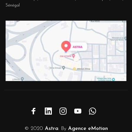
Sénégal
© 2020
Astra
. By
Agence eMotion