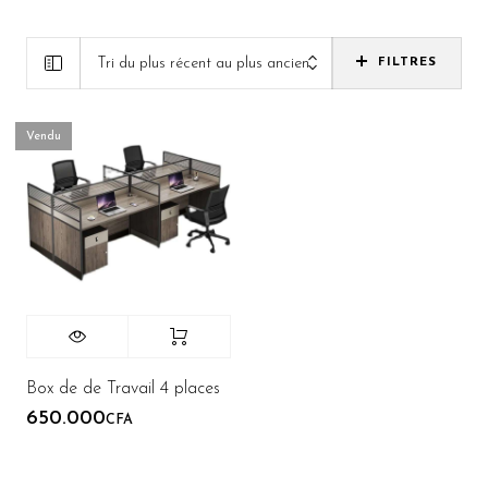
Tri du plus récent au plus ancien
FILTRES
Vendu
Box de de Travail 4 places
650.000
CFA