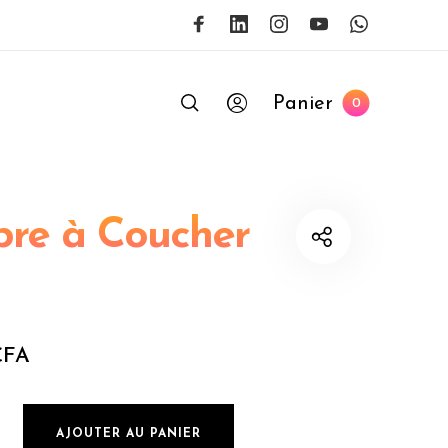
Panier
0
re à Coucher
CFA
mbre à Coucher Royal
AJOUTER AU PANIER