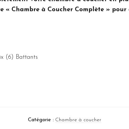
fre « Chambre à Coucher Complète » pour 
ix (6) Battants
Catégorie :
Chambre à coucher