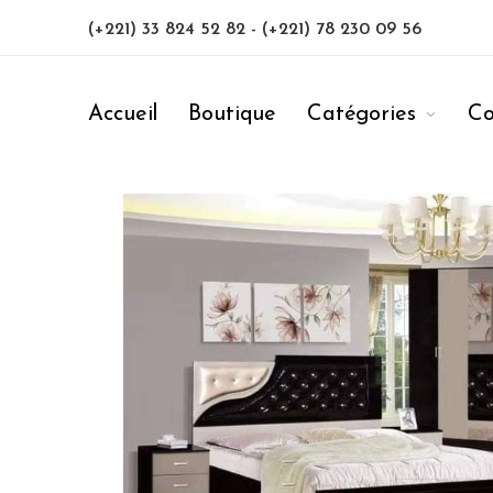
(+221) 33 824 52 82
-
(+221) 78 230 09 56
Accueil
Boutique
Catégories
Co