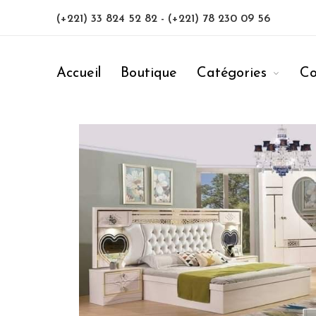
(+221) 33 824 52 82
-
(+221) 78 230 09 56
Accueil
Boutique
Catégories
Co