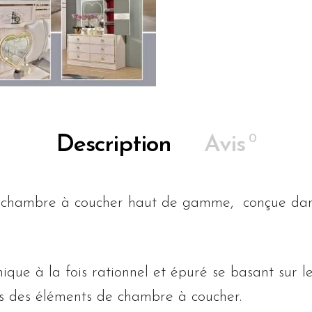
0
Description
Avis
 chambre à coucher haut de gamme, conçue dans
ue à la fois rationnel et épuré se basant sur le
ns des éléments de
chambre à coucher.