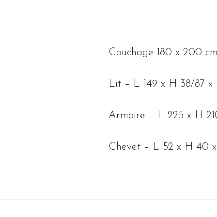
Couchage 180 x 200 c
Lit – L 149 x H 38/87 x
Armoire – L 225 x H 21
Chevet – L 52 x H 40 x