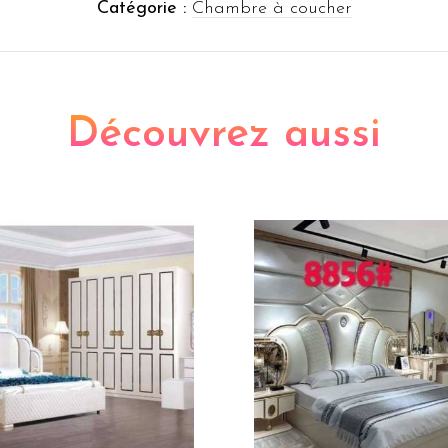
Catégorie :
Chambre à coucher
Découvrez aussi