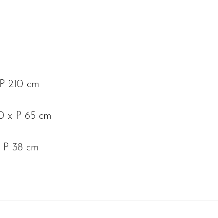
m
 P 210 cm
0 x P 65 cm
 P 38 cm