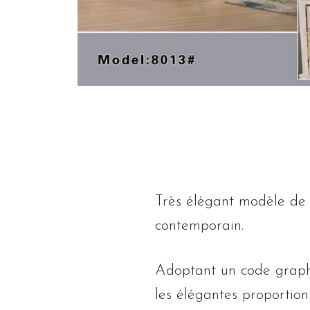
Très élégant modèle de
contemporain.
Adoptant un code graphiq
les élégantes proportio