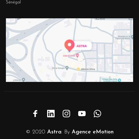
Sénégal
© 2020
Astra
. By
Agence eMotion