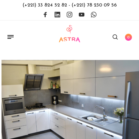
(+221) 33 824 52 82
-
(+221) 78 230 09 56
0