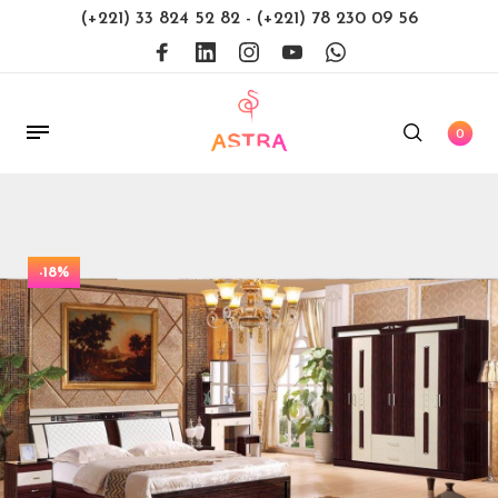
(+221) 33 824 52 82
-
(+221) 78 230 09 56
0
-18%