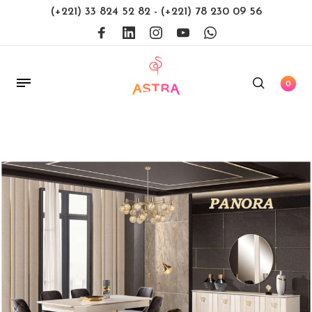
(+221) 33 824 52 82
-
(+221) 78 230 09 56
0