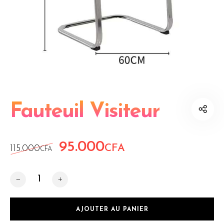
Fauteuil Visiteur
95.000
Le prix initial était : 115.000CFA.
Le prix actuel est : 9
CFA
115.000
CFA
quantité de Fauteuil Visiteur
AJOUTER AU PANIER