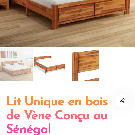
Lit Unique en bois
de Vène Conçu au
Sénégal