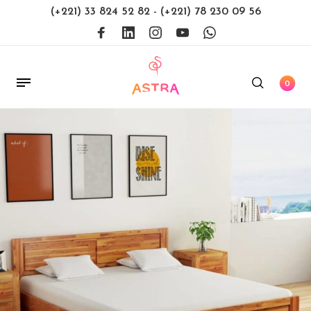
(+221) 33 824 52 82
-
(+221) 78 230 09 56
0