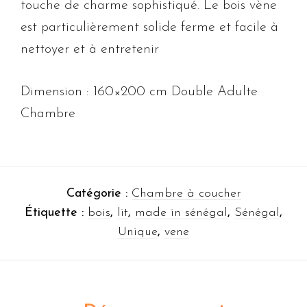
touche de charme sophistiqué. Le bois vène
est particulièrement solide ferme et facile à
nettoyer et à entretenir
Dimension : 160×200 cm Double Adulte
Chambre
Catégorie :
Chambre à coucher
Étiquette :
bois
,
lit
,
made in sénégal
,
Sénégal
,
Unique
,
vene