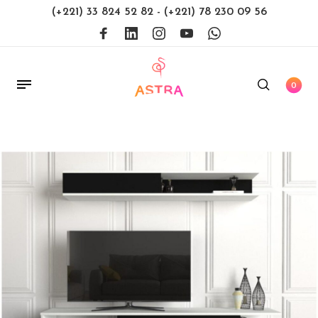
(+221) 33 824 52 82
-
(+221) 78 230 09 56
0