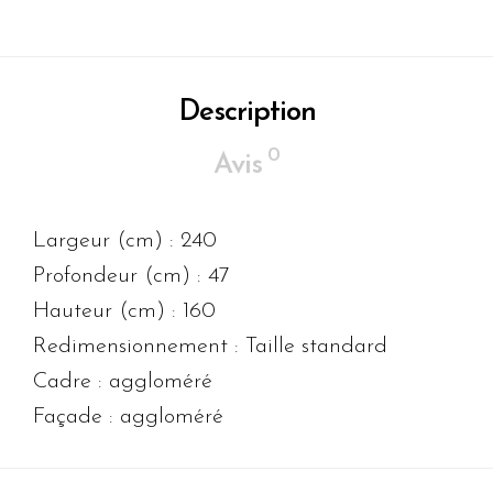
Description
0
Avis
Largeur (cm) :
240
Profondeur (cm) :
47
Hauteur (cm) :
160
Redimensionnement :
Taille standard
Cadre :
aggloméré
Façade :
aggloméré