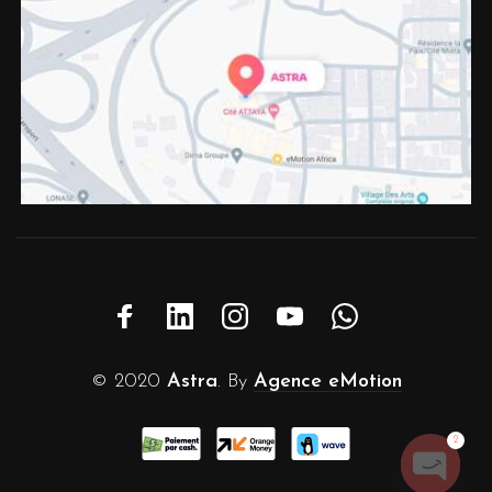
© 2020
Astra
. By
Agence eMotion
2