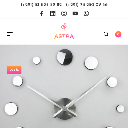
(+221) 33 824 52 82
-
(+221) 78 230 09 56
0
-27%