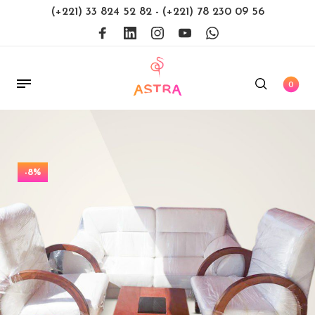
(+221) 33 824 52 82
-
(+221) 78 230 09 56
0
-8%