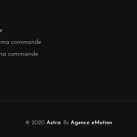
e
r ma commande
 ma commande
© 2020
Astra
. By
Agence eMotion