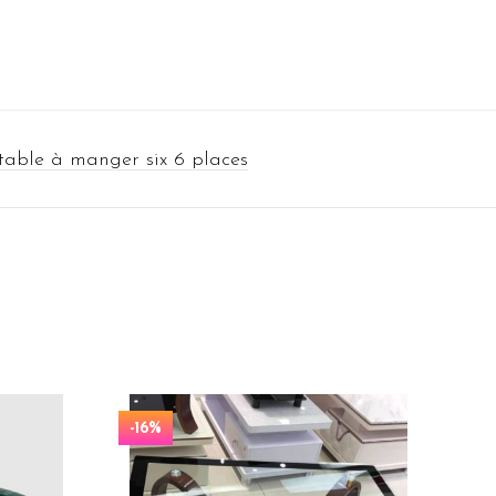
table à manger six 6 places
-16%