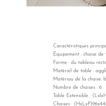
Caractéristiques princip
Équipement : chaise de 
Forme : du tableau rect
Matériel de table : aggl
Matériau de la chaise: b
Nombre de chaises : 6
Table Extensible : (Lxl
Chaises : (HxLxP)96x4