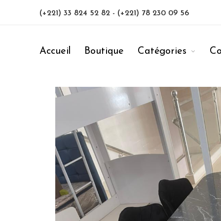
(+221) 33 824 52 82
-
(+221) 78 230 09 56
Accueil
Boutique
Catégories
Co