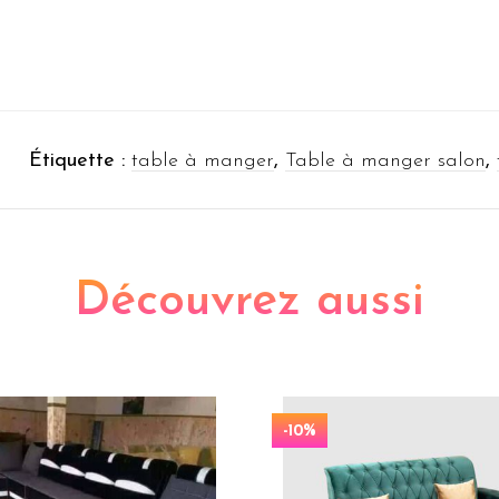
Étiquette :
table à manger
,
Table à manger salon
,
Découvrez aussi
-10%