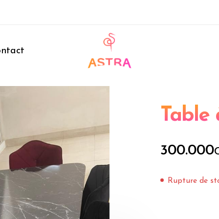
ntact
Table
300.000
Rupture de st