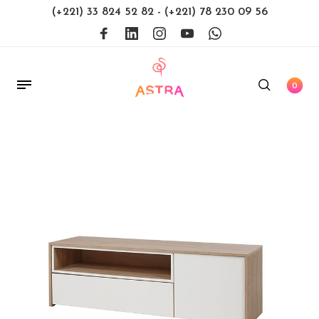
(+221) 33 824 52 82
-
(+221) 78 230 09 56
0