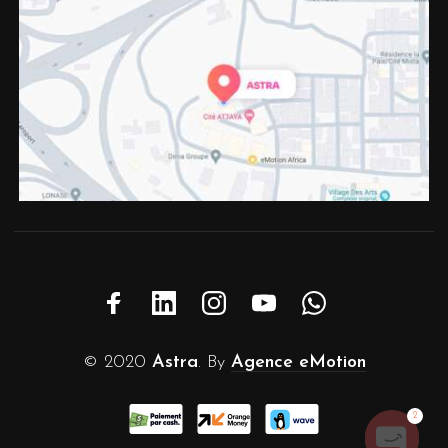
© 2020
Astra
. By
Agence eMotion
2