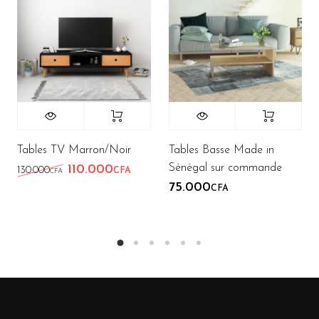
Tables TV Marron/Noir
Tables Basse Made in
Sénégal sur commande
110.000
Le prix initial était : 130.000CFA.
Le prix actuel est : 110.000CFA.
130.000
CFA
CFA
75.000
CFA