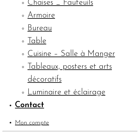
Chaises _ Fauteuils
Armoire
Bureau
Table
Cuisine – Salle à Manger
Tableaux, posters et arts
décoratifs
Luminaire et éclairage
Contact
Mon compte