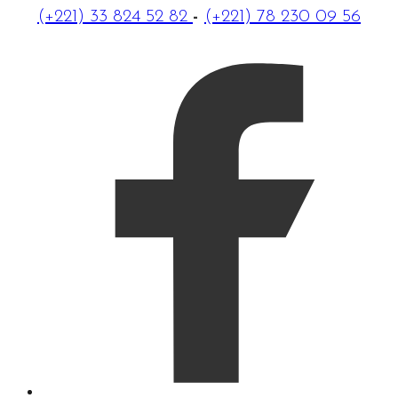
(+221) 33 824 52 82
-
(+221) 78 230 09 56