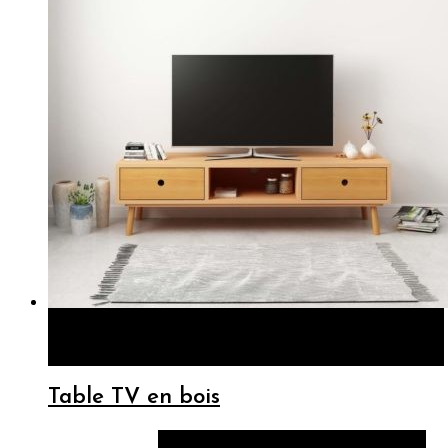
APERÇU
LIRE LA SUITE
LIRE LA SUITE
Table TV en bois