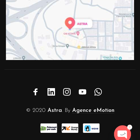
© 2020
Astra
. By
Agence eMotion
2