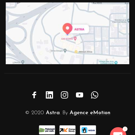
© 2020
Astra
. By
Agence eMotion
2