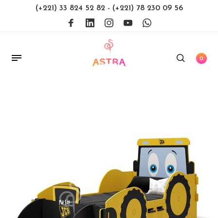
(+221) 33 824 52 82
-
(+221) 78 230 09 56
0