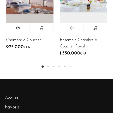
Chambre à Coucher
Ensemble Chambre à
Coucher Royal
975.000
CFA
1.350.000
CFA
Accueil
Favoris