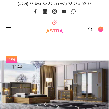
(+221) 33 824 52 82
-
(+221) 78 230 09 56
0
-17%