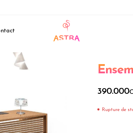
ntact
Ensem
390.000
Rupture de st