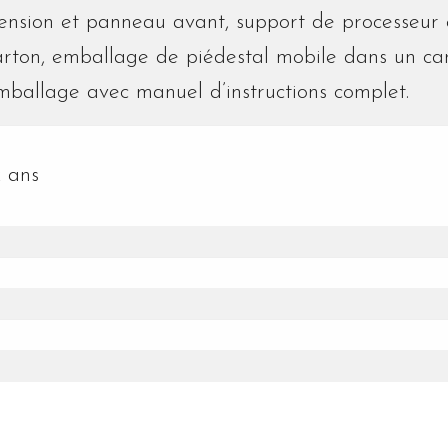
tension et panneau avant, support de processeur 
arton, emballage de piédestal mobile dans un ca
mballage avec manuel d’instructions complet.
 ans