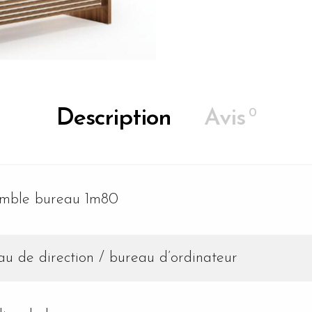
0
Description
Avis
mble bureau 1m80
au de direction / bureau d’ordinateur