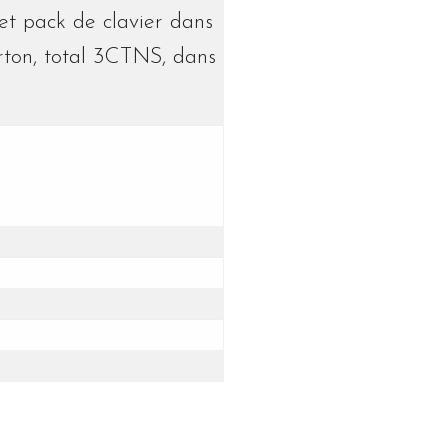
et pack de clavier dans
rton, total 3CTNS, dans