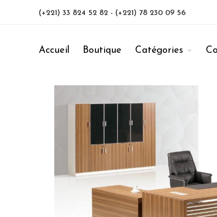
(+221) 33 824 52 82
-
(+221) 78 230 09 56
Accueil
Boutique
Catégories
Co