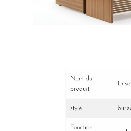
Nom du
Ense
produit
style
bure
Fonction