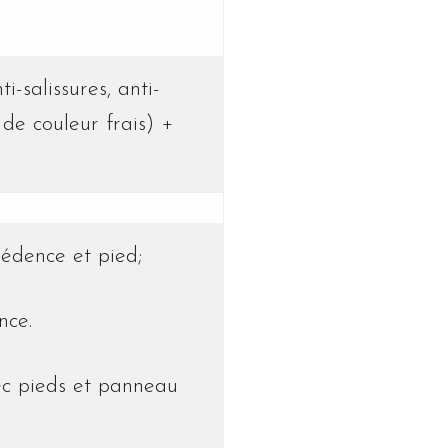
-salissures, anti-
 de couleur frais) +
rédence et pied;
nce.
c pieds et panneau