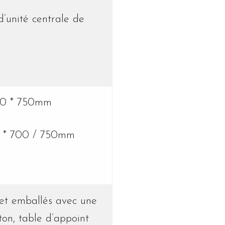
d’unité centrale de
900 * 750mm
0 * 700 / 750mm
 et emballés avec une
on, table d’appoint