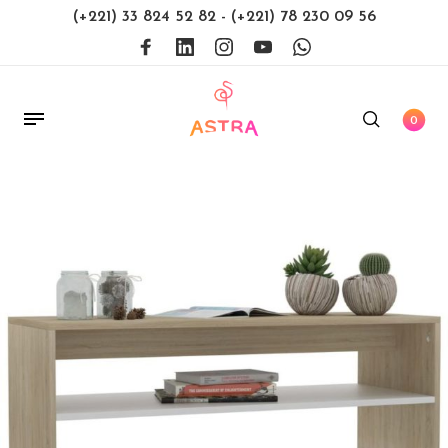
(+221) 33 824 52 82
-
(+221) 78 230 09 56
0