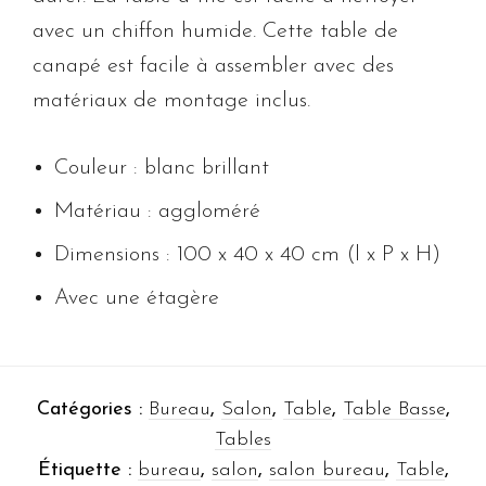
avec un chiffon humide. Cette table de
canapé est facile à assembler avec des
matériaux de montage inclus.
Couleur : blanc brillant
Matériau : aggloméré
Dimensions : 100 x 40 x 40 cm (l x P x H)
Avec une étagère
Catégories :
Bureau
,
Salon
,
Table
,
Table Basse
,
Tables
Étiquette :
bureau
,
salon
,
salon bureau
,
Table
,