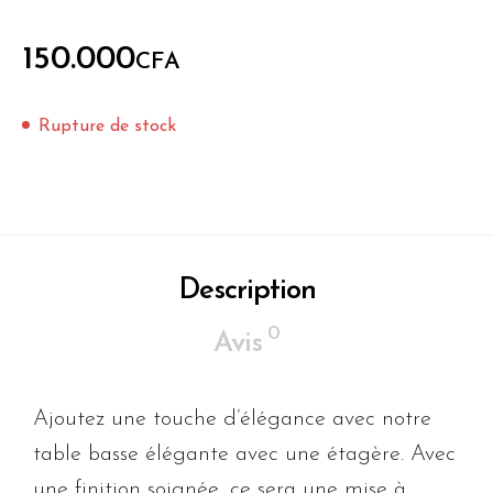
150.000
CFA
Rupture de stock
Description
0
Avis
Ajoutez une touche d’élégance avec notre
table basse élégante avec une étagère. Avec
une finition soignée, ce sera une mise à