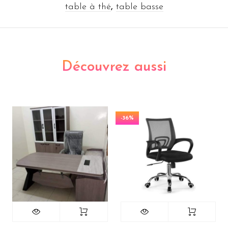
table à thé
,
table basse
Découvrez aussi
-36%