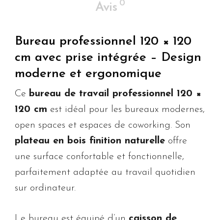
0
Avis
Bureau professionnel 120 × 120
cm avec prise intégrée – Design
moderne et ergonomique
Ce
bureau de travail professionnel 120 ×
120 cm
est idéal pour les bureaux modernes,
open spaces et espaces de coworking. Son
plateau en bois finition naturelle
offre
une surface confortable et fonctionnelle,
parfaitement adaptée au travail quotidien
sur ordinateur.
Le bureau est équipé d’un
caisson de