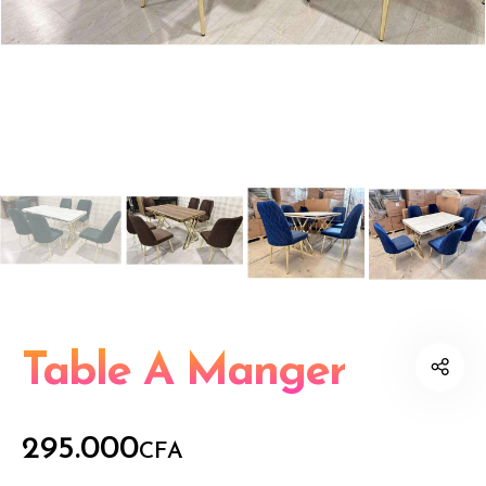
Table À Manger
295.000
CFA