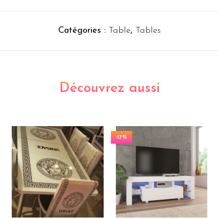
Catégories :
Table
,
Tables
Découvrez aussi
-17%