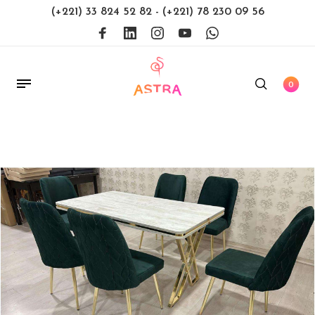
(+221) 33 824 52 82
-
(+221) 78 230 09 56
0