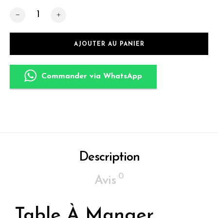
quantité de Table À Manger
AJOUTER AU PANIER
Commander via WhatsApp
Description
0
Avis
Table À Manger